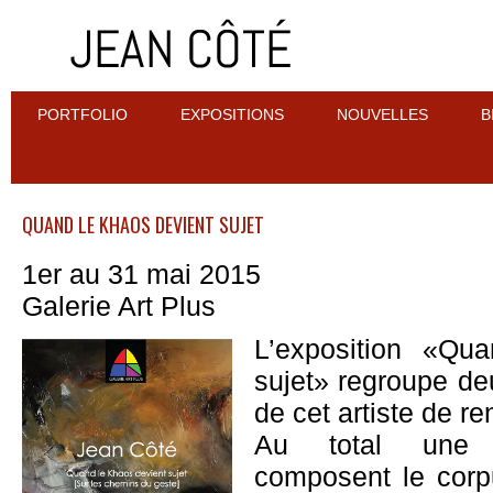
PORTFOLIO
EXPOSITIONS
NOUVELLES
B
QUAND LE KHAOS DEVIENT SUJET
1er au 31 mai 2015
Galerie Art Plus
L’exposition «Qu
sujet» regroupe d
de cet artiste de r
Au total une t
composent le corp