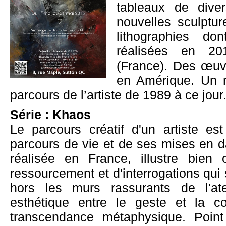
tableaux de dive
nouvelles sculptu
lithographies do
réalisées en 20
(France). Des œuv
en Amérique. Un 
parcours de l’artiste de 1989 à ce jour
Série : Khaos
Le parcours créatif d'un artiste es
parcours de vie et de ses mises en d
réalisée en France, illustre bien
ressourcement et d'interrogations qui 
hors les murs rassurants de l'atel
esthétique entre le geste et la cou
transcendance métaphysique. Point