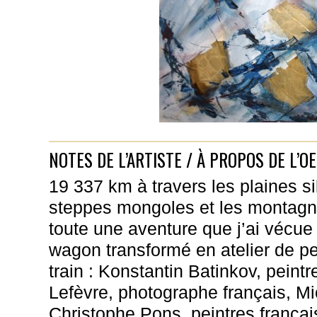
NOTES DE L’ARTISTE / À PROPOS DE L’O
19 337 km à travers les plaines si
steppes mongoles et les montagne
toute une aventure que j’ai vécue à
wagon transformé en atelier de pe
train : Konstantin Batinkov, peint
Lefèvre, photographe français, Mi
Christophe Pons, peintres français