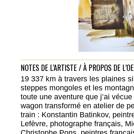
NOTES DE L’ARTISTE / À PROPOS DE L’O
19 337 km à travers les plaines si
steppes mongoles et les montagne
toute une aventure que j’ai vécue à
wagon transformé en atelier de pe
train : Konstantin Batinkov, peint
Lefèvre, photographe français, Mi
Christophe Pons, peintres français