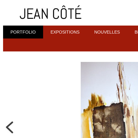
PORTFOLIO
EXPOSITIONS
NOUVELLES
B