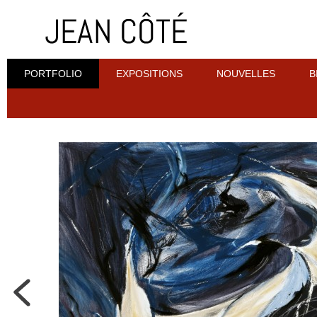
PORTFOLIO
EXPOSITIONS
NOUVELLES
B