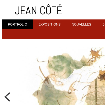
PORTFOLIO
EXPOSITIONS
NOUVELLES
B