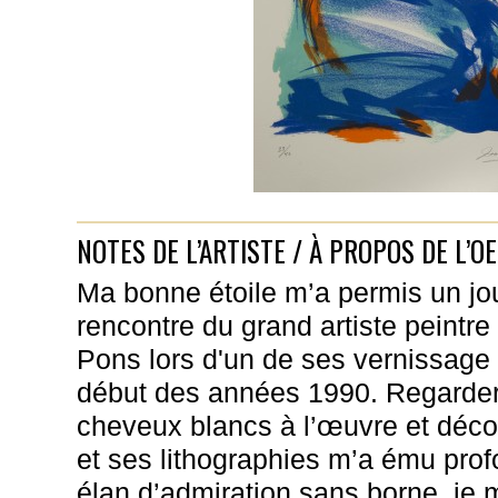
NOTES DE L’ARTISTE / À PROPOS DE L’O
Ma bonne étoile m’a permis un jour
rencontre du grand artiste peintre
Pons lors d'un de ses vernissage 
début des années 1990. Regarder 
cheveux blancs à l’œuvre et décou
et ses lithographies m’a ému pr
élan d’admiration sans borne, je 