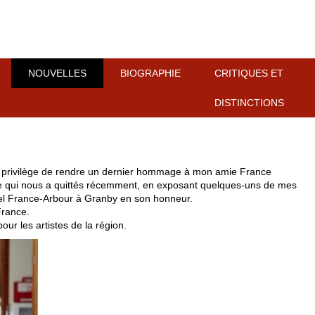
NOUVELLES
BIOGRAPHIE
CRITIQUES ET
DISTINCTIONS
le privilège de rendre un dernier hommage à mon amie France
e qui nous a quittés récemment, en exposant quelques-uns de mes
rel France-Arbour à Granby en son honneur.
France.
our les artistes de la région.