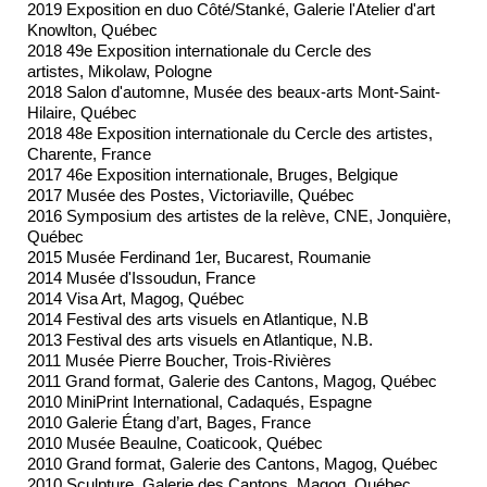
2019 Exposition en duo Côté/Stanké, Galerie l'Atelier d'art
Knowlton, Québec
2018 49e Exposition internationale du Cercle des
artistes, Mikolaw, Pologne
2018 Salon d'automne, Musée des beaux-arts Mont-Saint-
Hilaire, Québec
2018 48e Exposition internationale du Cercle des artistes,
Charente, France
2017 46e Exposition internationale, Bruges, Belgique
2017 Musée des Postes, Victoriaville, Québec
2016 Symposium des artistes de la relève, CNE, Jonquière,
Québec
2015 Musée Ferdinand 1er, Bucarest, Roumanie
2014 Musée d'Issoudun, France
2014 Visa Art, Magog, Québec
2014 Festival des arts visuels en Atlantique, N.B
2013 Festival des arts visuels en Atlantique, N.B.
2011 Musée Pierre Boucher, Trois-Rivières
2011 Grand format, Galerie des Cantons, Magog, Québec
2010 MiniPrint International, Cadaqués, Espagne
2010 Galerie Étang d’art, Bages, France
2010 Musée Beaulne, Coaticook, Québec
2010 Grand format, Galerie des Cantons, Magog, Québec
2010 Sculpture, Galerie des Cantons, Magog, Québec