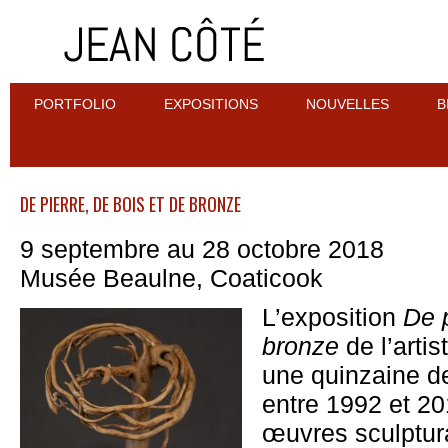
PORTFOLIO
EXPOSITIONS
NOUVELLES
B
DE PIERRE, DE BOIS ET DE BRONZE
9 septembre au 28 octobre 2018
Musée Beaulne, Coaticook
L’exposition
De p
bronze
de l’arti
une quinzaine de
entre 1992 et 20
œuvres sculptura