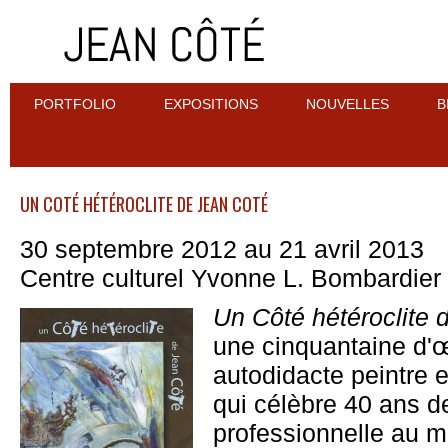
PORTFOLIO
EXPOSITIONS
NOUVELLES
B
UN COTÉ HÉTÉROCLITE DE JEAN COTÉ
30 septembre 2012 au 21 avril 2013
Centre culturel Yvonne L. Bombardier
Un Côté hétéroclite
une cinquantaine d'œ
autodidacte peintre 
qui célèbre 40 ans de
professionnelle au 